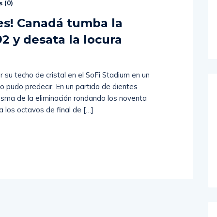
 (
0
)
es! Canadá tumba la
92 y desata la locura
 su techo de cristal en el SoFi Stadium en un
o pudo predecir. En un partido de dientes
asma de la eliminación rondando los noventa
a los octavos de final de […]