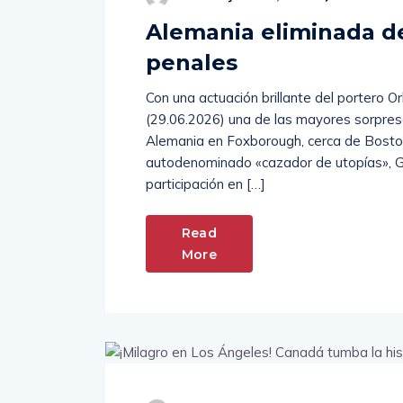
Alemania eliminada d
penales
Con una actuación brillante del portero O
(29.06.2026) una de las mayores sorpres
Alemania en Foxborough, cerca de Boston, 
autodenominado «cazador de utopías», Gu
participación en […]
Read
More