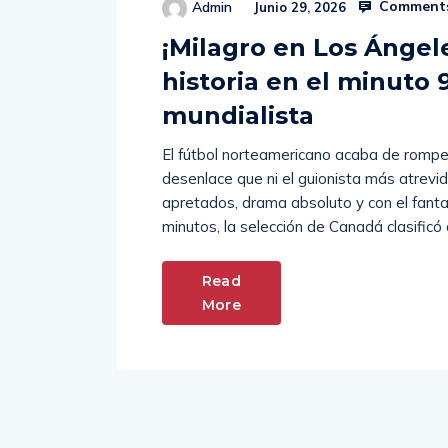
Comments
Admin
Junio 29, 2026
¡Milagro en Los Ángel
historia en el minuto 
mundialista
El fútbol norteamericano acaba de romper
desenlace que ni el guionista más atrevid
apretados, drama absoluto y con el fant
minutos, la selección de Canadá clasificó 
Read
More