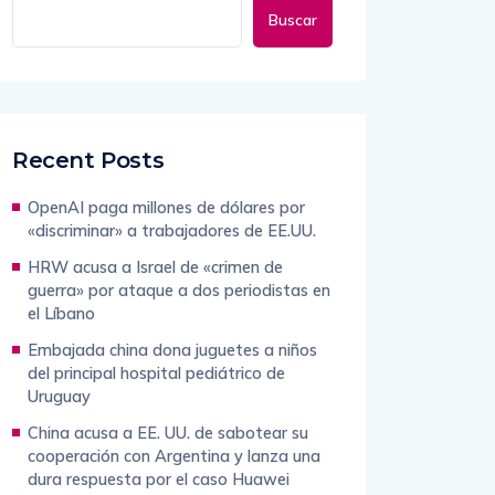
Buscar
Recent Posts
OpenAI paga millones de dólares por
«discriminar» a trabajadores de EE.UU.
HRW acusa a Israel de «crimen de
guerra» por ataque a dos periodistas en
el Líbano
Embajada china dona juguetes a niños
del principal hospital pediátrico de
Uruguay
China acusa a EE. UU. de sabotear su
cooperación con Argentina y lanza una
dura respuesta por el caso Huawei