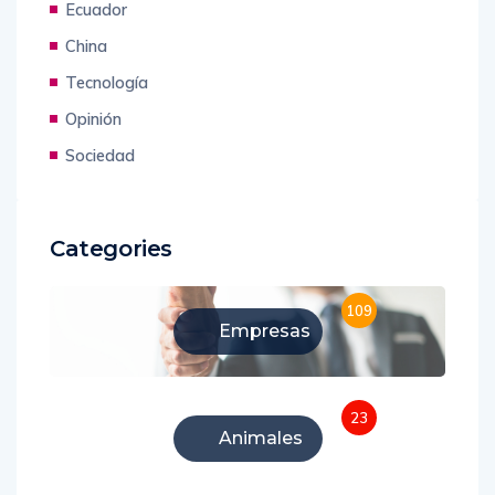
Ecuador
China
Tecnología
Opinión
Sociedad
Categories
109
Empresas
23
Animales