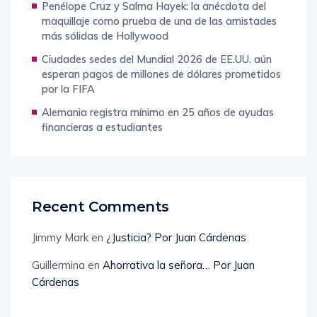
Penélope Cruz y Salma Hayek: la anécdota del
maquillaje como prueba de una de las amistades
más sólidas de Hollywood
Ciudades sedes del Mundial 2026 de EE.UU. aún
esperan pagos de millones de dólares prometidos
por la FIFA
Alemania registra mínimo en 25 años de ayudas
financieras a estudiantes
Recent Comments
Jimmy Mark
en
¿Justicia? Por Juan Cárdenas
Guillermina
en
Ahorrativa la señora… Por Juan
Cárdenas