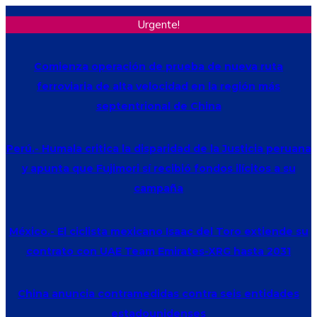
Urgente!
Comienza operación de prueba de nueva ruta
ferroviaria de alta velocidad en la región más
septentrional de China
Perú.- Humala critica la disparidad de la Justicia peruana
y apunta que Fujimori sí recibió fondos ilícitos a su
campaña
México.- El ciclista mexicano Isaac del Toro extiende su
contrato con UAE Team Emirates-XRG hasta 2031
China anuncia contramedidas contra seis entidades
estadounidenses