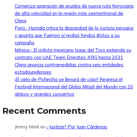
Comienza operación de prueba de nueva ruta ferroviaria
de alta velocidad en la región más septentrional de
China
Perú.- Humala critica la disparidad de la Justicia peruana
y apunta que Fujimori sí recibió fondos ilícitos a su
campaña
México.- El ciclista mexicano Isaac del Toro extiende su
contrato con UAE Team Emirates-XRG hasta 2031
China anuncia contramedidas contra seis entidades
estadounidenses
¡El cielo de Pichincha se llenará de color! Regresa el
Festival Internacional del Globo Mitad del Mundo con 20
globos y grandes conciertos
Recent Comments
Jimmy Mark
en
¿Justicia? Por Juan Cárdenas