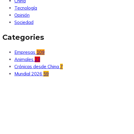
China
Tecnología
Opinión
Sociedad
Categories
Empresas
109
Animales
23
Crónicas desde China
7
Mundial 2026
59