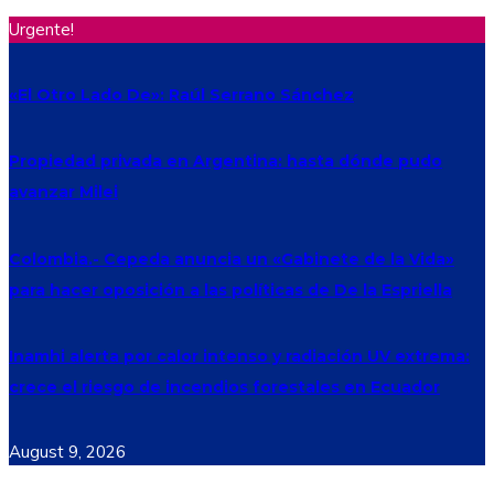
Urgente!
«El Otro Lado De»: Raúl Serrano Sánchez
Propiedad privada en Argentina: hasta dónde pudo
avanzar Milei
Colombia.- Cepeda anuncia un «Gabinete de la Vida»
para hacer oposición a las políticas de De la Espriella
Inamhi alerta por calor intenso y radiación UV extrema:
crece el riesgo de incendios forestales en Ecuador
August 9, 2026