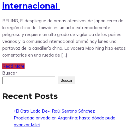
internacional
BEIJING, El despliegue de armas ofensivas de Japón cerca de
la región china de Taiwán es un acto extremadamente
peligroso y requiere un alto grado de vigilancia de los países
vecinos y la comunidad internacional, afirmó hoy lunes una
portavoz de la cancillería china. La vocera Mao Ning hizo estos
comentarios en una rueda de […]
Read More
Buscar
Buscar
Recent Posts
«El Otro Lado De»: Raúl Serrano Sánchez
Propiedad privada en Argentina: hasta dónde pudo
avanzar Milei