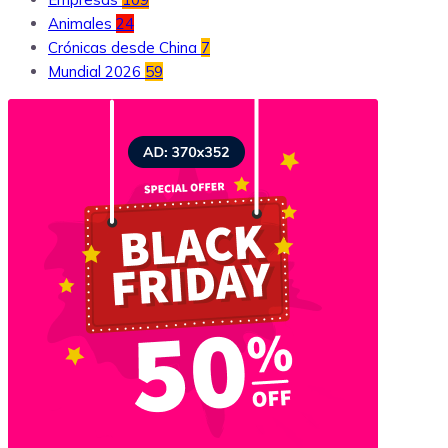
Animales
24
Crónicas desde China
7
Mundial 2026
59