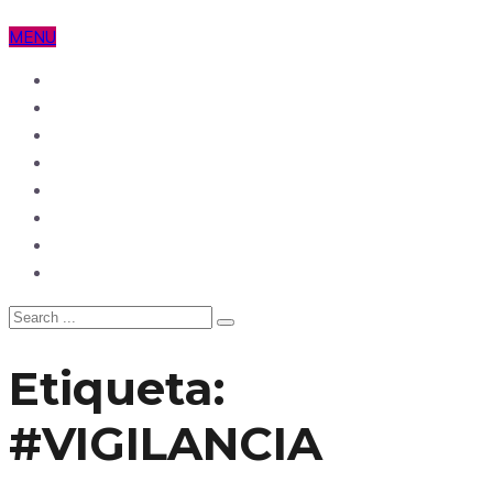
MENU
Ecuador
Mundo
Opinión
Tecnología
Deportes
Sociedad
Salud
China
Etiqueta:
#VIGILANCIA