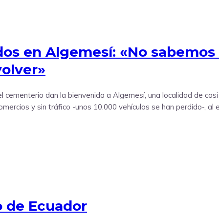
s en Algemesí: «No sabemos 
volver»
 cementerio dan la bienvenida a Algemesí, una localidad de casi 
mercios y sin tráfico -unos 10.000 vehículos se han perdido-, al e
fo de Ecuador