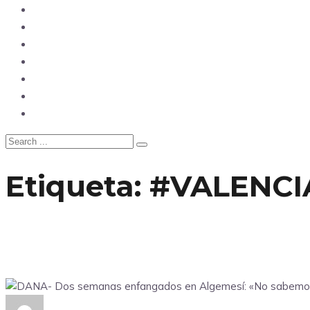
Mundo
Opinión
Tecnología
Deportes
Sociedad
Salud
China
Etiqueta:
#VALENCI