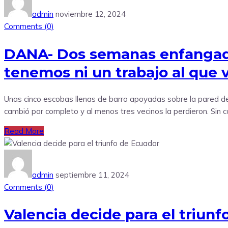
admin
noviembre 12, 2024
Comments (
0
)
DANA- Dos semanas enfangado
tenemos ni un trabajo al que 
Unas cinco escobas llenas de barro apoyadas sobre la pared del
cambió por completo y al menos tres vecinos la perdieron. Sin co
Read More
admin
septiembre 11, 2024
Comments (
0
)
Valencia decide para el triun