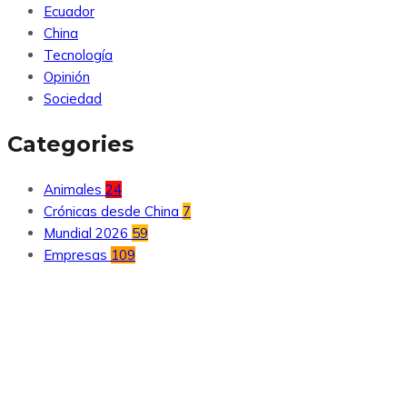
Ecuador
China
Tecnología
Opinión
Sociedad
Categories
Animales
24
Crónicas desde China
7
Mundial 2026
59
Empresas
109