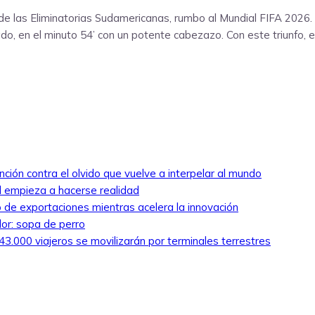
de las Eliminatorias Sudamericanas, rumbo al Mundial FIFA 2026. ‘
o, en el minuto 54’ con un potente cabezazo. Con este triunfo, e
nción contra el olvido que vuelve a interpelar al mundo
ed empieza a hacerse realidad
 de exportaciones mientras acelera la innovación
lor: sopa de perro
3.000 viajeros se movilizarán por terminales terrestres