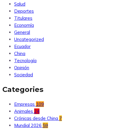
Salud
Deportes
Titulares
Economía
General
Uncategorized
Ecuador
China
Tecnología
Opinión
Sociedad
Categories
Empresas
109
Animales
24
Crónicas desde China
7
Mundial 2026
59