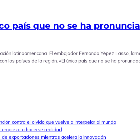
co país que no se ha pronunciad
gración latinoamericana. El embajador Fernando Yépez Lasso, la
 los países de la región. «El único país que no se ha pronunciad
nción contra el olvido que vuelve a interpelar al mundo
ed empieza a hacerse realidad
 de exportaciones mientras acelera la innovación