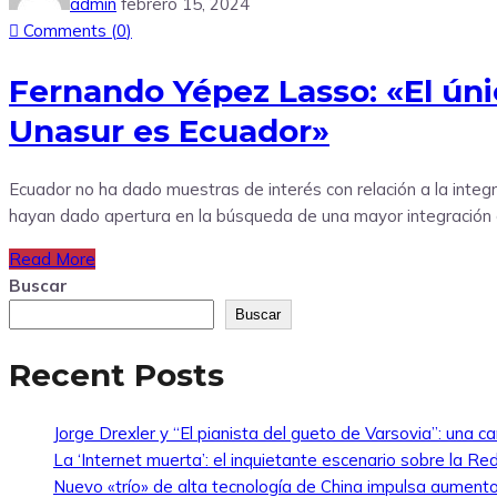
admin
febrero 15, 2024
Comments (
0
)
Fernando Yépez Lasso: «El úni
Unasur es Ecuador»
Ecuador no ha dado muestras de interés con relación a la inte
hayan dado apertura en la búsqueda de una mayor integración con
Read More
Buscar
Buscar
Recent Posts
Jorge Drexler y “El pianista del gueto de Varsovia”: una ca
La ‘Internet muerta’: el inquietante escenario sobre la R
Nuevo «trío» de alta tecnología de China impulsa aumento