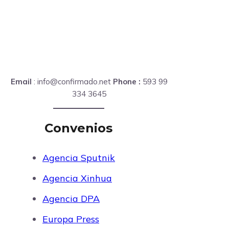
Email
: info@confirmado.net
Phone :
593 99
334 3645
Convenios
Agencia Sputnik
Agencia Xinhua
Agencia DPA
Europa Press