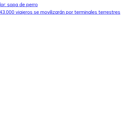
lor: sopa de perro
3.000 viajeros se movilizarán por terminales terrestres