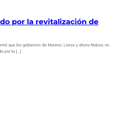
o por la revitalización de
mentó que los gobiernos de Moreno, Lasso y ahora Noboa, no
o por la […]