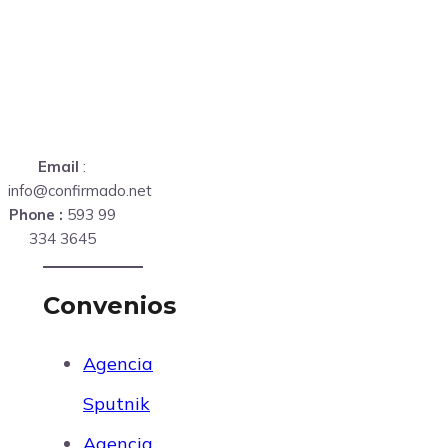
Email
:
info@confirmado.net
Phone :
593 99
334 3645
Convenios
Agencia
Sputnik
Agencia