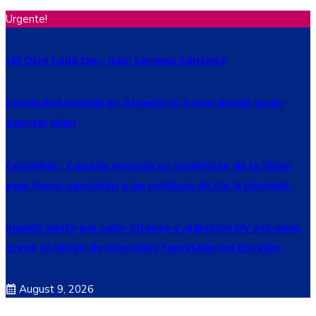
Urgente!
«El Otro Lado De»: Raúl Serrano Sánchez
Propiedad privada en Argentina: hasta dónde pudo
avanzar Milei
Colombia.- Cepeda anuncia un «Gabinete de la Vida»
para hacer oposición a las políticas de De la Espriella
Inamhi alerta por calor intenso y radiación UV extrema:
crece el riesgo de incendios forestales en Ecuador
August 9, 2026