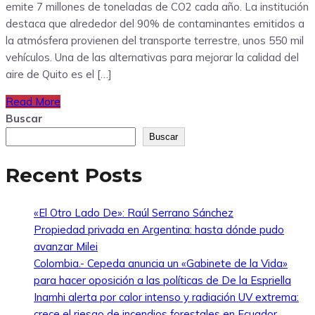
emite 7 millones de toneladas de CO2 cada año. La institución
destaca que alrededor del 90% de contaminantes emitidos a
la atmósfera provienen del transporte terrestre, unos 550 mil
vehículos. Una de las alternativas para mejorar la calidad del
aire de Quito es el […]
Read More
Buscar
Buscar
Recent Posts
«El Otro Lado De»: Raúl Serrano Sánchez
Propiedad privada en Argentina: hasta dónde pudo
avanzar Milei
Colombia.- Cepeda anuncia un «Gabinete de la Vida»
para hacer oposición a las políticas de De la Espriella
Inamhi alerta por calor intenso y radiación UV extrema:
crece el riesgo de incendios forestales en Ecuador