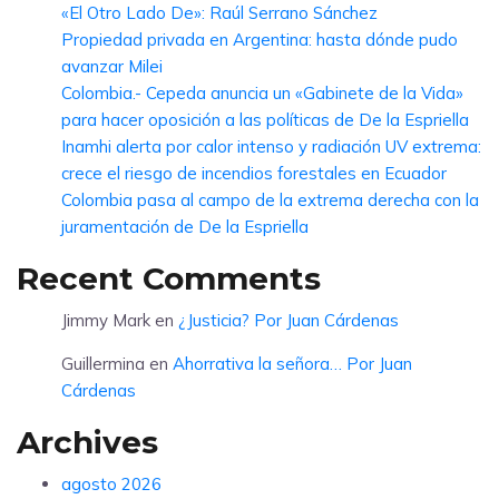
«El Otro Lado De»: Raúl Serrano Sánchez
Propiedad privada en Argentina: hasta dónde pudo
avanzar Milei
Colombia.- Cepeda anuncia un «Gabinete de la Vida»
para hacer oposición a las políticas de De la Espriella
Inamhi alerta por calor intenso y radiación UV extrema:
crece el riesgo de incendios forestales en Ecuador
Colombia pasa al campo de la extrema derecha con la
juramentación de De la Espriella
Recent Comments
Jimmy Mark
en
¿Justicia? Por Juan Cárdenas
Guillermina
en
Ahorrativa la señora… Por Juan
Cárdenas
Archives
agosto 2026