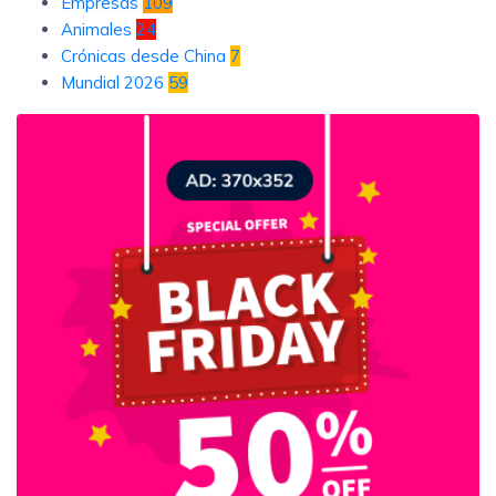
Empresas
109
Animales
24
Crónicas desde China
7
Mundial 2026
59