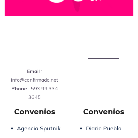
Email
:
info@confirmado.net
Phone :
593 99 334
3645
Convenios
Convenios
Agencia Sputnik
Diario Pueblo