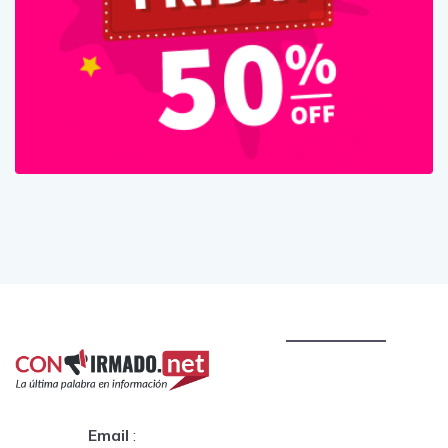
Email
: