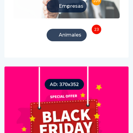
109
Empresas
23
Animales