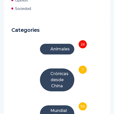
Opinión
Sociedad
Categories
24
Animales
7
Crónicas
desde
China
59
Mundial