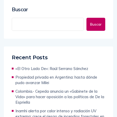
Buscar
Buscar
Recent Posts
«El Otro Lado De»: Raúl Serrano Sánchez
Propiedad privada en Argentina: hasta dónde
pudo avanzar Milei
Colombia.- Cepeda anuncia un «Gabinete de la
Vida» para hacer oposición a las políticas de De la
Espriella
Inamhi alerta por calor intenso y radiación UV
extrema: crece el riesgo de incendios forestales en