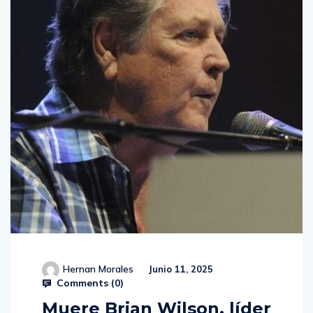
Hernan Morales
Junio 11, 2025
Comments (
0
)
Muere Brian Wilson, líder