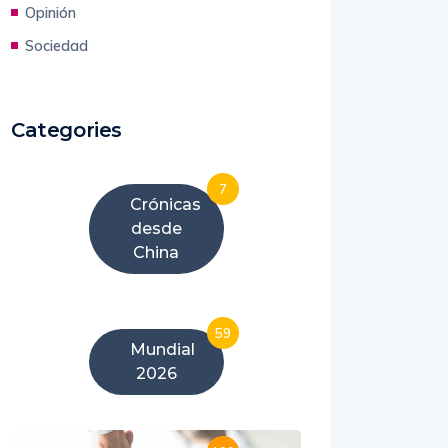
Opinión
Sociedad
Categories
7
Crónicas
desde
China
59
Mundial
2026