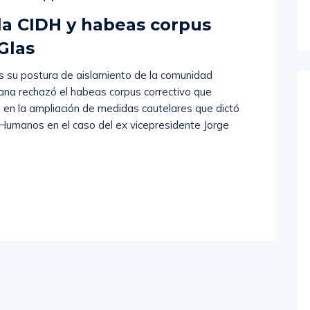
la CIDH y habeas corpus
Glas
s su postura de aislamiento de la comunidad
riana rechazó el habeas corpus correctivo que
s en la ampliación de medidas cautelares que dictó
Humanos en el caso del ex vicepresidente Jorge