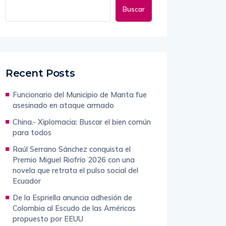
Buscar
Recent Posts
Funcionario del Municipio de Manta fue
asesinado en ataque armado
China.- Xiplomacia: Buscar el bien común
para todos
Raúl Serrano Sánchez conquista el
Premio Miguel Riofrío 2026 con una
novela que retrata el pulso social del
Ecuador
De la Espriella anuncia adhesión de
Colombia al Escudo de las Américas
propuesto por EEUU