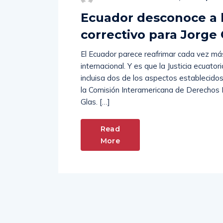
Ecuador desconoce a 
correctivo para Jorge 
El Ecuador parece reafrimar cada vez má
internacional. Y es que la Justicia ecuato
incluisa dos de los aspectos establecido
la Comisión Interamericana de Derechos 
Glas. […]
Read
More