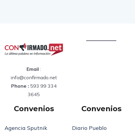
Email
:
info@confirmado.net
Phone :
593 99 334
3645
Convenios
Convenios
Agencia Sputnik
Diario Pueblo