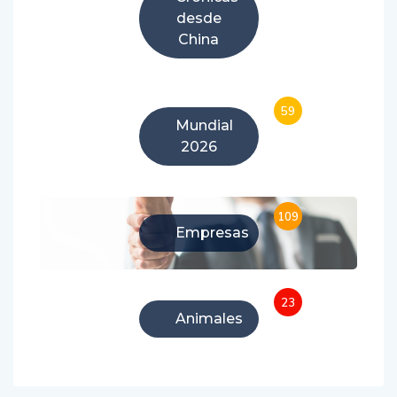
desde
China
59
Mundial
2026
109
Empresas
23
Animales