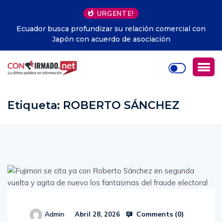
URGENTE!
n
Una IA crea virus que no existen en la naturaleza
Etiqueta:
ROBERTO SÁNCHEZ
Comments (
0
)
Admin
Abril 28, 2026