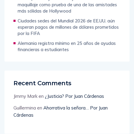
Penélope Cruz y Salma Hayek: la anécdota del
maquillaje como prueba de una de las amistades
más sólidas de Hollywood
Ciudades sedes del Mundial 2026 de EE.UU. aún
esperan pagos de millones de dólares prometidos
por la FIFA
Alemania registra mínimo en 25 años de ayudas
financieras a estudiantes
Recent Comments
Jimmy Mark
en
¿Justicia? Por Juan Cárdenas
Guillermina
en
Ahorrativa la señora… Por Juan
Cárdenas