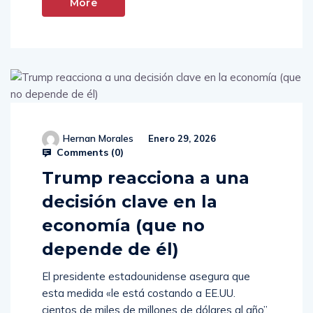
Read
More
Hernan Morales
Enero 29, 2026
Comments (
0
)
Trump reacciona a una
decisión clave en la
economía (que no
depende de él)
El presidente estadounidense asegura que
esta medida «le está costando a EE.UU.