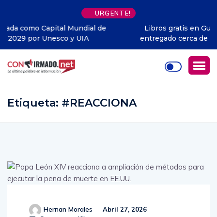
URGENTE!
Libros gratis en Guayaquil: la iniciativa que ya ha
entregado cerca de 1.500 ejemplares y llega a todo
Ecuador
Etiqueta:
#REACCIONA