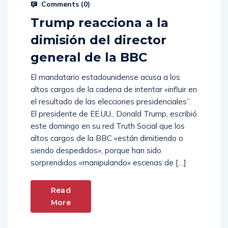
Hernan Morales
Noviembre 10, 2025
Comments (
0
)
Trump reacciona a la
dimisión del director
general de la BBC
El mandatario estadounidense acusa a los
altos cargos de la cadena de intentar «influir en
el resultado de las elecciones presidenciales”.
El presidente de EE.UU., Donald Trump, escribió
este domingo en su red Truth Social que los
altos cargos de la BBC «están dimitiendo o
siendo despedidos», porque han sido
sorprendidos «manipulando» escenas de […]
Read
More