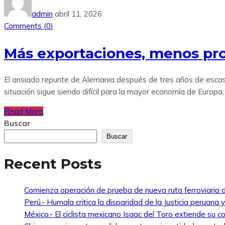
admin
abril 11, 2026
Comments (
0
)
Más exportaciones, menos pro
El ansiado repunte de Alemania después de tres años de escas
situación sigue siendo difícil para la mayor economía de Europa,
Read More
Buscar
Buscar
Recent Posts
Comienza operación de prueba de nueva ruta ferroviaria d
Perú.- Humala critica la disparidad de la Justicia peruana 
México.- El ciclista mexicano Isaac del Toro extiende s