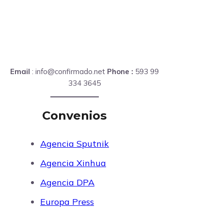
Email
: info@confirmado.net
Phone :
593 99
334 3645
Convenios
Agencia Sputnik
Agencia Xinhua
Agencia DPA
Europa Press