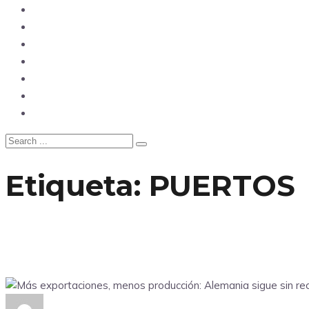
Mundo
Opinión
Tecnología
Deportes
Sociedad
Salud
China
Etiqueta:
PUERTOS