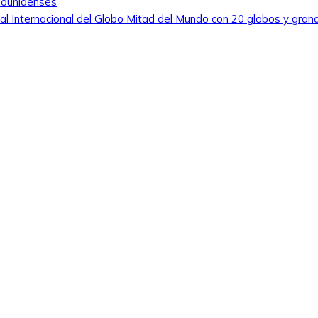
dounidenses
tival Internacional del Globo Mitad del Mundo con 20 globos y gran