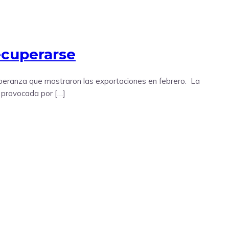
ecuperarse
peranza que mostraron las exportaciones en febrero. La
o provocada por […]