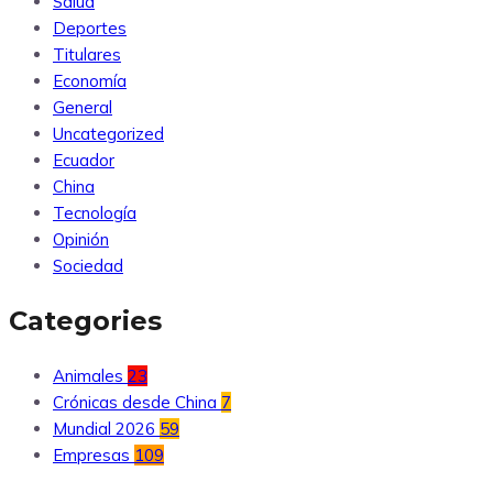
Salud
Deportes
Titulares
Economía
General
Uncategorized
Ecuador
China
Tecnología
Opinión
Sociedad
Categories
Animales
23
Crónicas desde China
7
Mundial 2026
59
Empresas
109