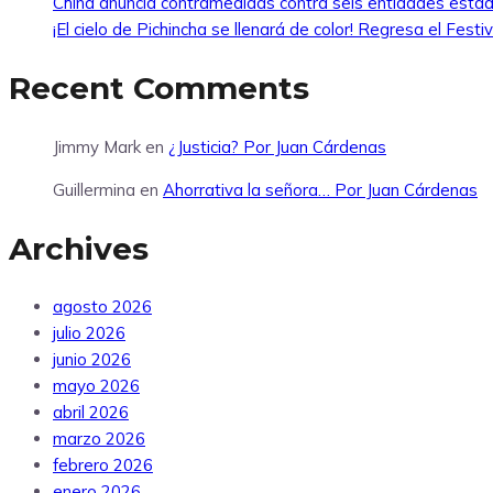
China anuncia contramedidas contra seis entidades esta
¡El cielo de Pichincha se llenará de color! Regresa el Fes
Recent Comments
Jimmy Mark
en
¿Justicia? Por Juan Cárdenas
Guillermina
en
Ahorrativa la señora… Por Juan Cárdenas
Archives
agosto 2026
julio 2026
junio 2026
mayo 2026
abril 2026
marzo 2026
febrero 2026
enero 2026