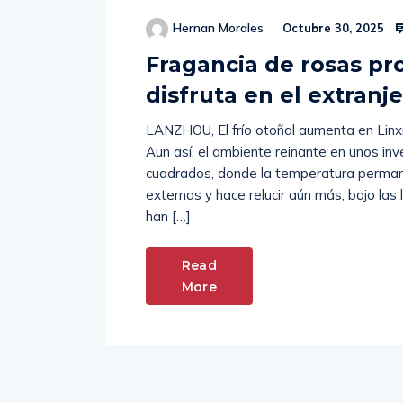
Hernan Morales
Octubre 30, 2025
Fragancia de rosas pr
disfruta en el extranj
LANZHOU, El frío otoñal aumenta en Linxia
Aun así, el ambiente reinante en unos in
cuadrados, donde la temperatura permane
externas y hace relucir aún más, bajo las
han […]
Read
More