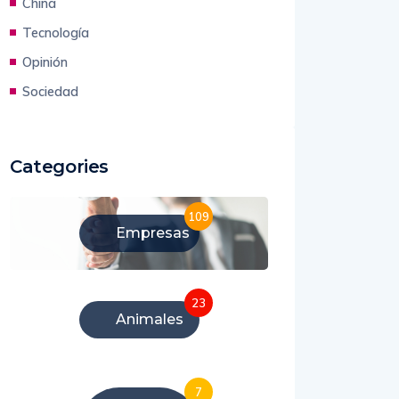
China
Tecnología
Opinión
Sociedad
Categories
109
Empresas
23
Animales
7