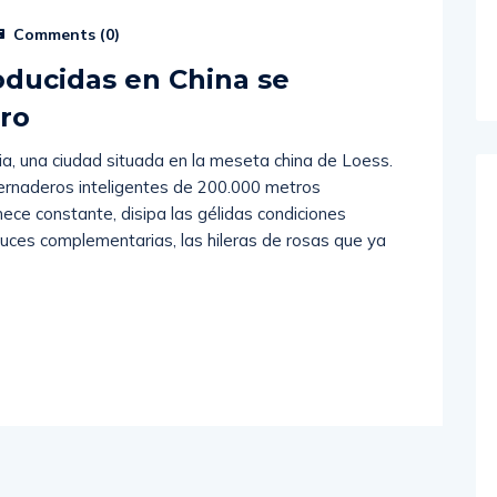
Comments (
0
)
oducidas en China se
ero
, ​​una ciudad situada en la meseta china de Loess.
vernaderos inteligentes de 200.000 metros
ce constante, disipa las gélidas condiciones
 luces complementarias, las hileras de rosas que ya