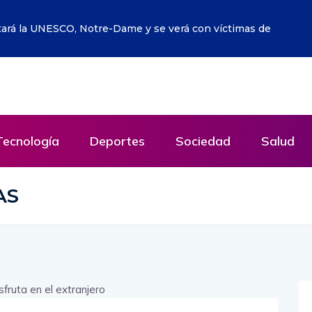
es de doble uso hacia Estados Unidos
Tecnología
Deportes
Sociedad
Salud
AS