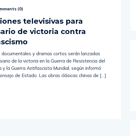
mments (
0
)
ones televisivas para
ario de victoria contra
fascismo
s, documentales y dramas cortos serán lanzadas
ario de la victoria en la Guerra de Resistencia del
 y la Guerra Antifascista Mundial, según informó
Consejo de Estado. Las obras clásicas chinas de […]