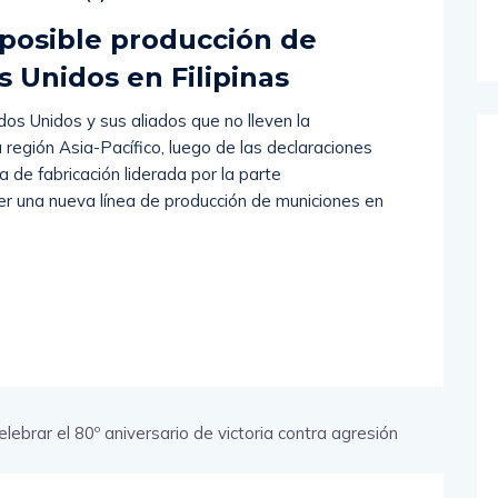
 posible producción de
 Unidos en Filipinas
dos Unidos y sus aliados que no lleven la
a región Asia-Pacífico, luego de las declaraciones
 de fabricación liderada por la parte
r una nueva línea de producción de municiones en