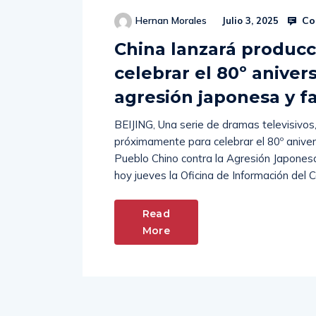
Co
Hernan Morales
Julio 3, 2025
China lanzará producci
celebrar el 80º anivers
agresión japonesa y 
BEIJING, Una serie de dramas televisivo
próximamente para celebrar el 80º anivers
Pueblo Chino contra la Agresión Japonesa
hoy jueves la Oficina de Información del 
Read
More