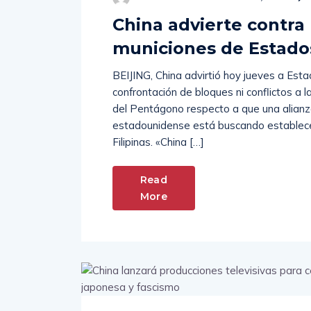
China advierte contra
municiones de Estados
BEIJING, China advirtió hoy jueves a Esta
confrontación de bloques ni conflictos a l
del Pentágono respecto a que una alianza
estadounidense está buscando establece
Filipinas. «China […]
Read
More