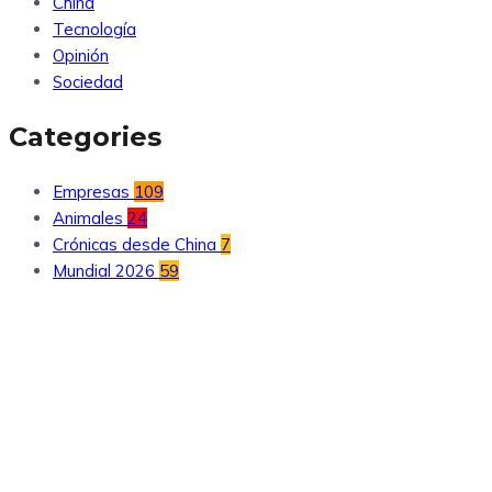
China
Tecnología
Opinión
Sociedad
Categories
Empresas
109
Animales
24
Crónicas desde China
7
Mundial 2026
59