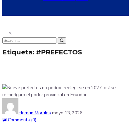
Etiqueta:
#PREFECTOS
Hernan Morales
mayo 13, 2026
Comments (
0
)