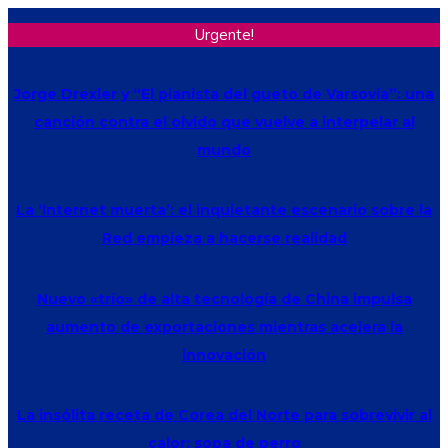
Urgente!
Jorge Drexler y “El pianista del gueto de Varsovia”: una
canción contra el olvido que vuelve a interpelar al
mundo
La ‘Internet muerta’: el inquietante escenario sobre la
Red empieza a hacerse realidad
Nuevo «trío» de alta tecnología de China impulsa
aumento de exportaciones mientras acelera la
innovación
La insólita receta de Corea del Norte para sobrevivir al
calor: sopa de perro