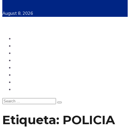
August 8, 2026
Ecuador
Mundo
Opinión
Tecnología
Deportes
Sociedad
Salud
China
Etiqueta:
POLICIA