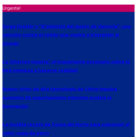
Urgente!
Jorge Drexler y “El pianista del gueto de Varsovia”: una
canción contra el olvido que vuelve a interpelar al
mundo
La ‘Internet muerta’: el inquietante escenario sobre la
Red empieza a hacerse realidad
Nuevo «trío» de alta tecnología de China impulsa
aumento de exportaciones mientras acelera la
innovación
La insólita receta de Corea del Norte para sobrevivir al
calor: sopa de perro