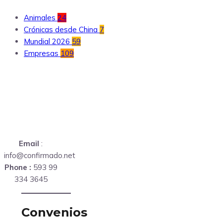
Animales
24
Crónicas desde China
7
Mundial 2026
59
Empresas
109
Email
:
info@confirmado.net
Phone :
593 99
334 3645
Convenios