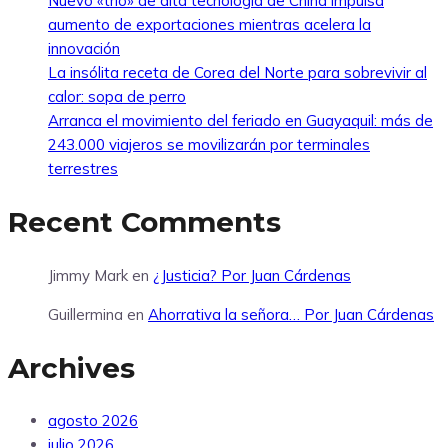
Nuevo «trío» de alta tecnología de China impulsa
aumento de exportaciones mientras acelera la
innovación
La insólita receta de Corea del Norte para sobrevivir al
calor: sopa de perro
Arranca el movimiento del feriado en Guayaquil: más de
243.000 viajeros se movilizarán por terminales
terrestres
Recent Comments
Jimmy Mark
en
¿Justicia? Por Juan Cárdenas
Guillermina
en
Ahorrativa la señora… Por Juan Cárdenas
Archives
agosto 2026
julio 2026