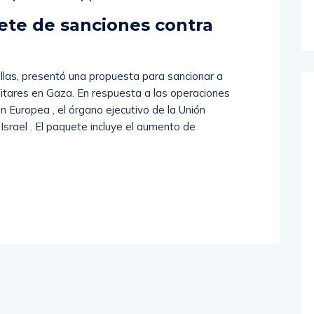
te de sanciones contra
allas, presentó una propuesta para sancionar a
litares en Gaza. En respuesta a las operaciones
ón Europea , el órgano ejecutivo de la Unión
srael . El paquete incluye el aumento de