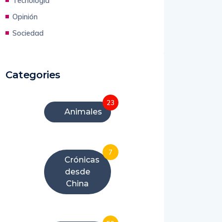
Tecnología
Opinión
Sociedad
Categories
23
Animales
7
Crónicas
desde
China