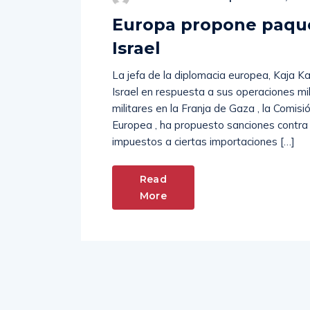
Europa propone paque
Israel
La jefa de la diplomacia europea, Kaja K
Israel en respuesta a sus operaciones mi
militares en la Franja de Gaza , la Comisi
Europea , ha propuesto sanciones contra I
impuestos a ciertas importaciones […]
Read
More