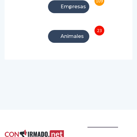
109
Empresas
23
Animales