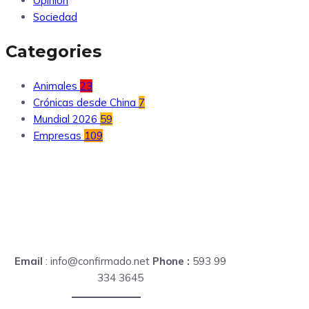
Opinión
Sociedad
Categories
Animales
23
Crónicas desde China
7
Mundial 2026
59
Empresas
109
Email
: info@confirmado.net
Phone :
593 99
334 3645