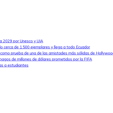
ra 2029 por Unesco y UIA
ado cerca de 1.500 ejemplares y llega a todo Ecuador
e como prueba de una de las amistades más sólidas de Hollywoo
pagos de millones de dólares prometidos por la FIFA
as a estudiantes