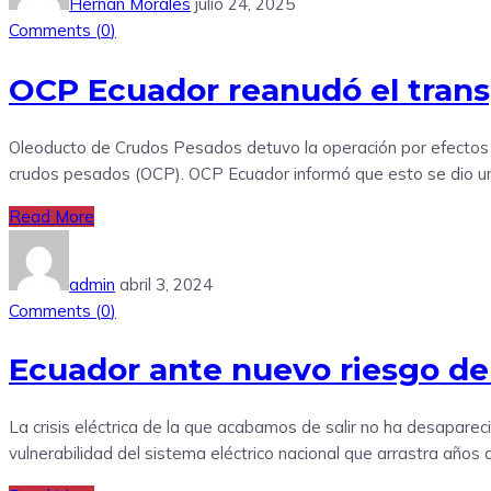
Hernan Morales
julio 24, 2025
Comments (
0
)
OCP Ecuador reanudó el trans
Oleoducto de Crudos Pesados detuvo la operación por efectos de 
crudos pesados (OCP). OCP Ecuador informó que esto se dio una 
Read More
admin
abril 3, 2024
Comments (
0
)
Ecuador ante nuevo riesgo d
La crisis eléctrica de la que acabamos de salir no ha desapare
vulnerabilidad del sistema eléctrico nacional que arrastra años