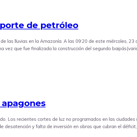
porte de petróleo
las lluvias en la Amazonía. A las 09:20 de este miércoles, 23 de
vez que fue finalizada la construcción del segundo baipás(varia
e apagones
cido. Los recientes cortes de luz no programados en las ciudade
 de desatención y falta de inversión en obras que cubran el défic