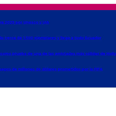
ra 2029 por Unesco y UIA
ado cerca de 1.500 ejemplares y llega a todo Ecuador
e como prueba de una de las amistades más sólidas de Hol
agos de millones de dólares prometidos por la FIFA