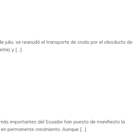
 julio, se reanudó el transporte de crudo por el oleoducto de
nte) y […]
s más importantes del Ecuador han puesto de manifiesto la
it, en permanente crecimiento. Aunque […]