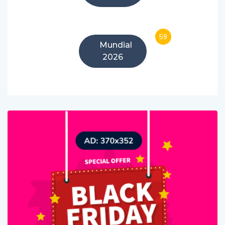
China
59
Mundial
2026