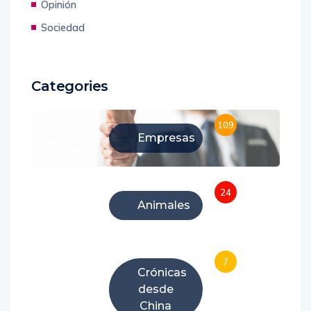
Opinión
Sociedad
Categories
109
Empresas
24
Animales
7
Crónicas
desde