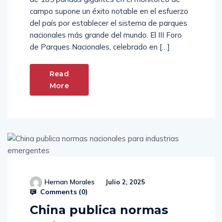
de 185 pandas gigantes en el monitoreo de
campo supone un éxito notable en el esfuerzo
del país por establecer el sistema de parques
nacionales más grande del mundo. El III Foro
de Parques Nacionales, celebrado en […]
Read
More
Hernan Morales
Julio 2, 2025
Comments (
0
)
China publica normas