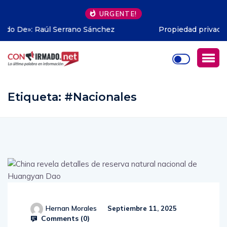
URGENTE!
Propiedad privada en Argentina: hasta dónde pudo
avanzar Milei
Etiqueta:
#Nacionales
Hernan Morales
Septiembre 11, 2025