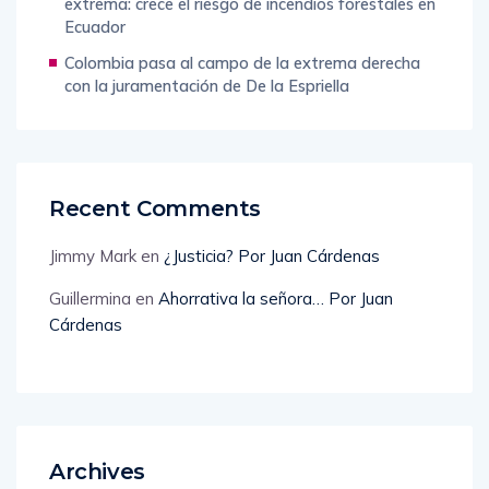
Inamhi alerta por calor intenso y radiación UV
extrema: crece el riesgo de incendios forestales en
Ecuador
Colombia pasa al campo de la extrema derecha
con la juramentación de De la Espriella
Recent Comments
Jimmy Mark
en
¿Justicia? Por Juan Cárdenas
Guillermina
en
Ahorrativa la señora… Por Juan
Cárdenas