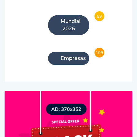
59
Mundial
2026
109
Empresas