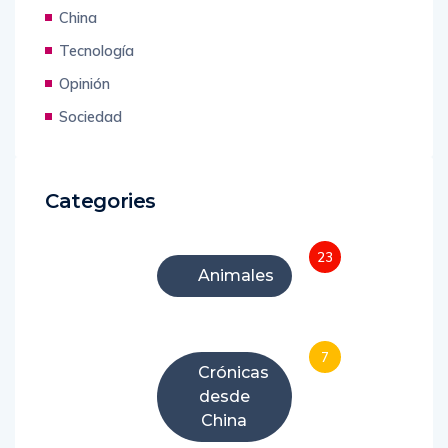
China
Tecnología
Opinión
Sociedad
Categories
23
Animales
7
Crónicas
desde
China