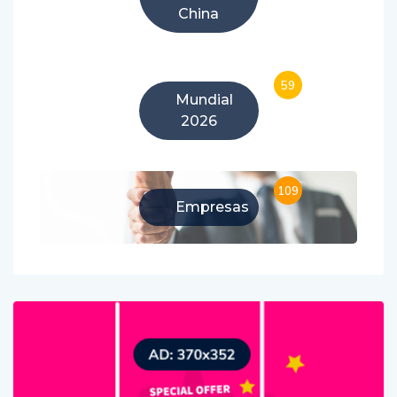
China
59
Mundial
2026
109
Empresas