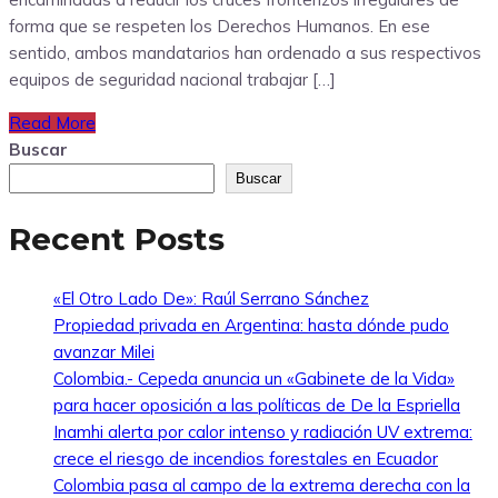
forma que se respeten los Derechos Humanos. En ese
sentido, ambos mandatarios han ordenado a sus respectivos
equipos de seguridad nacional trabajar […]
Read More
Buscar
Buscar
Recent Posts
«El Otro Lado De»: Raúl Serrano Sánchez
Propiedad privada en Argentina: hasta dónde pudo
avanzar Milei
Colombia.- Cepeda anuncia un «Gabinete de la Vida»
para hacer oposición a las políticas de De la Espriella
Inamhi alerta por calor intenso y radiación UV extrema:
crece el riesgo de incendios forestales en Ecuador
Colombia pasa al campo de la extrema derecha con la