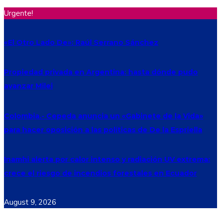
Urgente!
«El Otro Lado De»: Raúl Serrano Sánchez
Propiedad privada en Argentina: hasta dónde pudo
avanzar Milei
Colombia.- Cepeda anuncia un «Gabinete de la Vida»
para hacer oposición a las políticas de De la Espriella
Inamhi alerta por calor intenso y radiación UV extrema:
crece el riesgo de incendios forestales en Ecuador
August 9, 2026