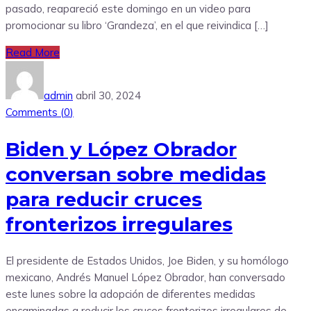
pasado, reapareció este domingo en un video para
promocionar su libro ‘Grandeza’, en el que reivindica […]
Read More
admin
abril 30, 2024
Comments (
0
)
Biden y López Obrador
conversan sobre medidas
para reducir cruces
fronterizos irregulares
El presidente de Estados Unidos, Joe Biden, y su homólogo
mexicano, Andrés Manuel López Obrador, han conversado
este lunes sobre la adopción de diferentes medidas
encaminadas a reducir los cruces fronterizos irregulares de