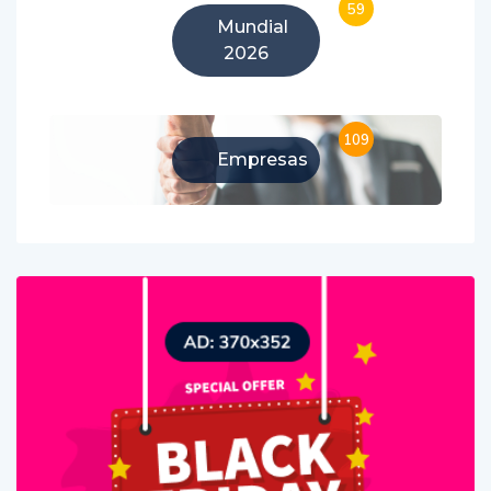
59
Mundial
2026
109
Empresas