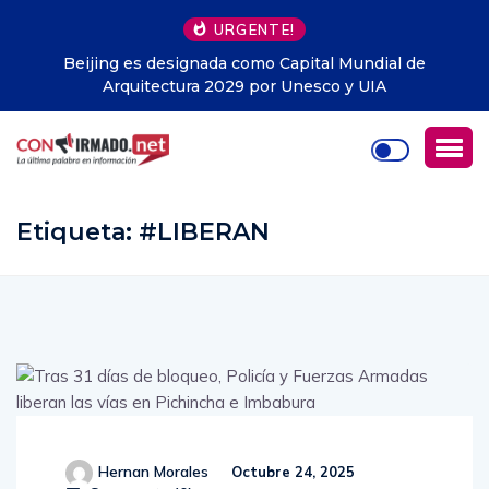
URGENTE!
l de
Libros gratis en Guayaquil: la iniciativa que ya h
entregado cerca de 1.500 ejemplares y llega a to
Ecuador
Etiqueta:
#LIBERAN
Hernan Morales
Octubre 24, 2025