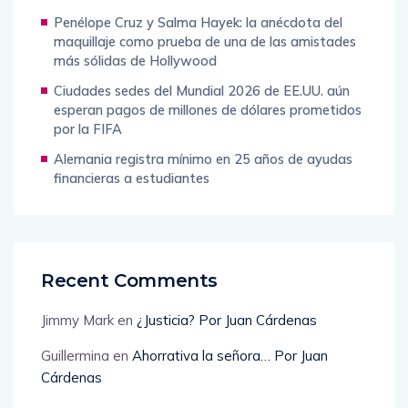
Penélope Cruz y Salma Hayek: la anécdota del
maquillaje como prueba de una de las amistades
más sólidas de Hollywood
Ciudades sedes del Mundial 2026 de EE.UU. aún
esperan pagos de millones de dólares prometidos
por la FIFA
Alemania registra mínimo en 25 años de ayudas
financieras a estudiantes
Recent Comments
Jimmy Mark
en
¿Justicia? Por Juan Cárdenas
Guillermina
en
Ahorrativa la señora… Por Juan
Cárdenas