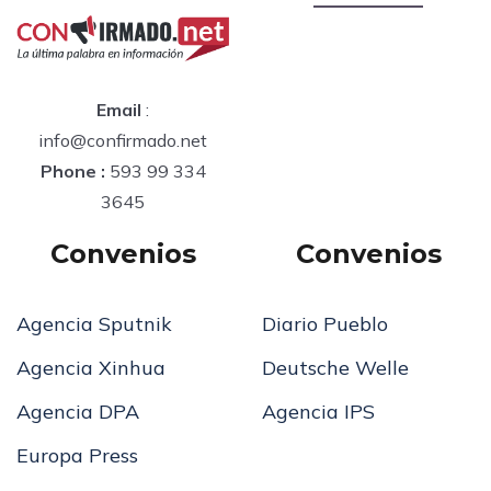
Email
:
info@confirmado.net
Phone :
593 99 334
3645
Convenios
Convenios
Agencia Sputnik
Diario Pueblo
Agencia Xinhua
Deutsche Welle
Agencia DPA
Agencia IPS
Europa Press