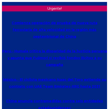
Urgente!
Comienza operación de prueba de nueva ruta
ferroviaria de alta velocidad en la región más
septentrional de China
Perú.- Humala critica la disparidad de la Justicia peruana
y apunta que Fujimori sí recibió fondos ilícitos a su
campaña
México.- El ciclista mexicano Isaac del Toro extiende su
contrato con UAE Team Emirates-XRG hasta 2031
China anuncia contramedidas contra seis entidades
estadounidenses