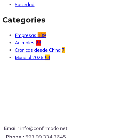
Sociedad
Categories
Empresas
109
Animales
23
Crónicas desde China
7
Mundial 2026
59
Email
: info@confirmado.net
Phone :
593 99 334 3645