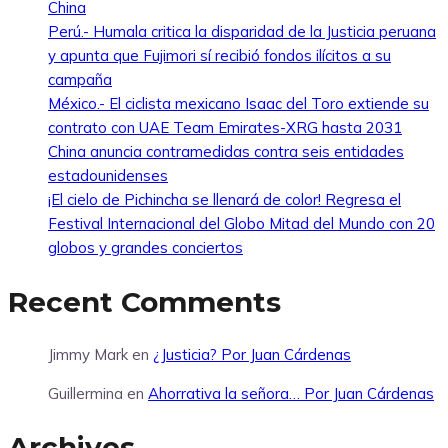
China
Perú.- Humala critica la disparidad de la Justicia peruana
y apunta que Fujimori sí recibió fondos ilícitos a su
campaña
México.- El ciclista mexicano Isaac del Toro extiende su
contrato con UAE Team Emirates-XRG hasta 2031
China anuncia contramedidas contra seis entidades
estadounidenses
¡El cielo de Pichincha se llenará de color! Regresa el
Festival Internacional del Globo Mitad del Mundo con 20
globos y grandes conciertos
Recent Comments
Jimmy Mark
en
¿Justicia? Por Juan Cárdenas
Guillermina
en
Ahorrativa la señora… Por Juan Cárdenas
Archives