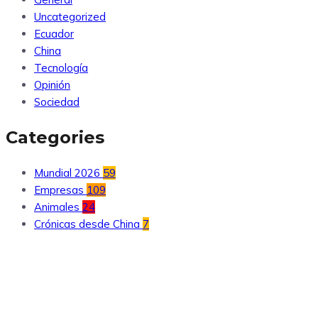
Uncategorized
Ecuador
China
Tecnología
Opinión
Sociedad
Categories
Mundial 2026
59
Empresas
109
Animales
24
Crónicas desde China
7