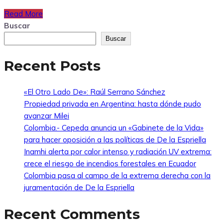
Read More
Buscar
Buscar
Recent Posts
«El Otro Lado De»: Raúl Serrano Sánchez
Propiedad privada en Argentina: hasta dónde pudo
avanzar Milei
Colombia.- Cepeda anuncia un «Gabinete de la Vida»
para hacer oposición a las políticas de De la Espriella
Inamhi alerta por calor intenso y radiación UV extrema:
crece el riesgo de incendios forestales en Ecuador
Colombia pasa al campo de la extrema derecha con la
juramentación de De la Espriella
Recent Comments