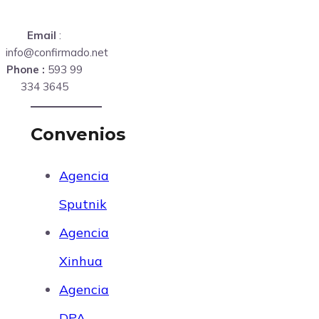
Email
:
info@confirmado.net
Phone :
593 99
334 3645
Convenios
Agencia
Sputnik
Agencia
Xinhua
Agencia
DPA