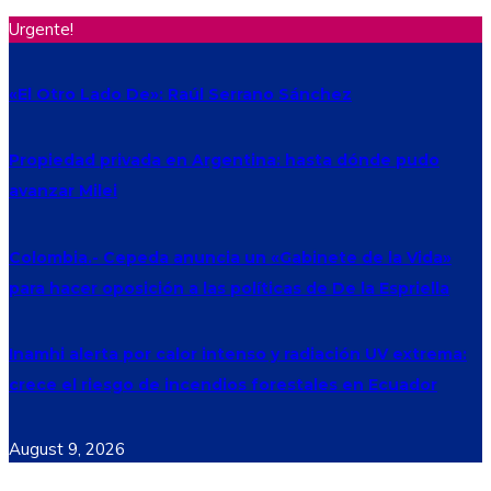
Urgente!
«El Otro Lado De»: Raúl Serrano Sánchez
Propiedad privada en Argentina: hasta dónde pudo
avanzar Milei
Colombia.- Cepeda anuncia un «Gabinete de la Vida»
para hacer oposición a las políticas de De la Espriella
Inamhi alerta por calor intenso y radiación UV extrema:
crece el riesgo de incendios forestales en Ecuador
August 9, 2026