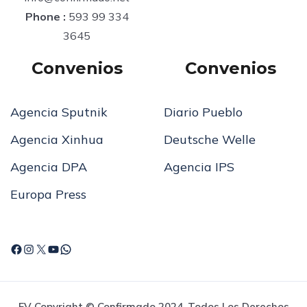
Phone :
593 99 334
3645
Convenios
Convenios
Agencia Sputnik
Diario Pueblo
Agencia Xinhua
Deutsche Welle
Agencia DPA
Agencia IPS
Europa Press
FV Copyright © Confirmado 2024. Todos Los Derechos