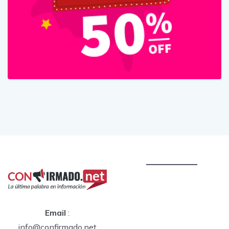
Email
:
info@confirmado.net