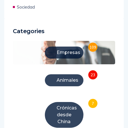
Sociedad
Categories
109
Empresas
23
Animales
7
Crónicas
desde
China