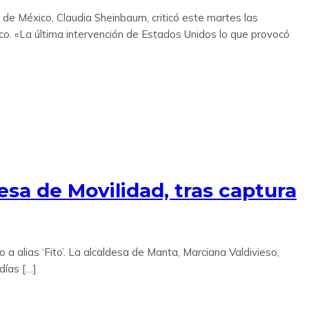
 de México, Claudia Sheinbaum, criticó este martes las
ico. «La última intervención de Estados Unidos lo que provocó
sa de Movilidad, tras captura
 a alias ‘Fito’. La alcaldesa de Manta, Marciana Valdivieso,
días […]