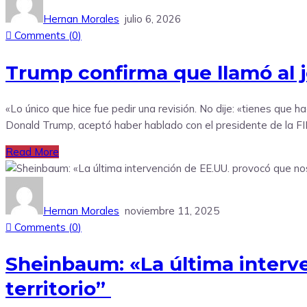
Hernan Morales
julio 6, 2026
Comments (
0
)
Trump confirma que llamó al je
«Lo único que hice fue pedir una revisión. No dije: «tienes que h
Donald Trump, aceptó haber hablado con el presidente de la FIFA
Read More
Hernan Morales
noviembre 11, 2025
Comments (
0
)
Sheinbaum: «La última interve
territorio”