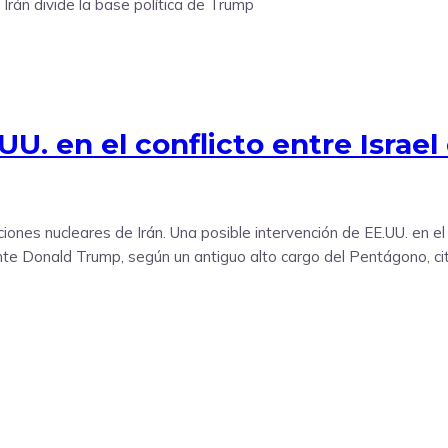
U. en el conflicto entre Israel 
nes nucleares de Irán. Una posible intervención de EE.UU. en el c
idente Donald Trump, según un antiguo alto cargo del Pentágono,