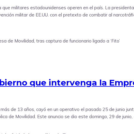
 que militares estadounidenses operen en el país. La presidenta
nción militar de EE.UU. con el pretexto de combatir al narcotráf
bierno que intervenga la Empre
 más de 13 años, cayó en un operativo el pasado 25 de junio junto
lica de Movilidad. Este anuncio se dio este domingo, 29 de junio, 