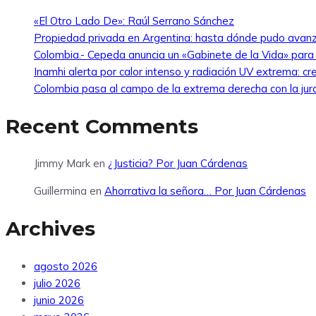
«El Otro Lado De»: Raúl Serrano Sánchez
Propiedad privada en Argentina: hasta dónde pudo avanz
Colombia.- Cepeda anuncia un «Gabinete de la Vida» para ha
Inamhi alerta por calor intenso y radiación UV extrema: cr
Colombia pasa al campo de la extrema derecha con la jur
Recent Comments
Jimmy Mark
en
¿Justicia? Por Juan Cárdenas
Guillermina
en
Ahorrativa la señora… Por Juan Cárdenas
Archives
agosto 2026
julio 2026
junio 2026