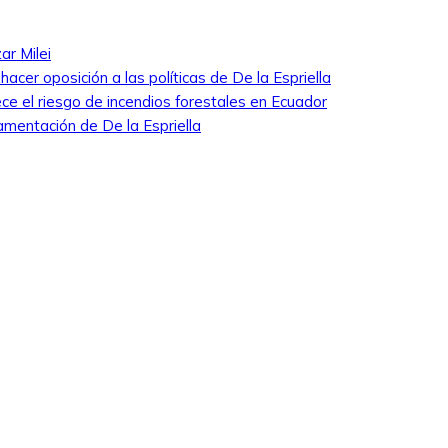
ar Milei
cer oposición a las políticas de De la Espriella
ece el riesgo de incendios forestales en Ecuador
amentación de De la Espriella