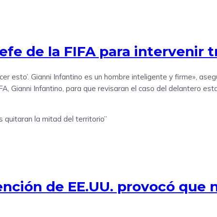
fe de la FIFA para intervenir tr
acer esto’. Gianni Infantino es un hombre inteligente y firme», as
, Gianni Infantino, para que revisaran el caso del delantero est
nción de EE.UU. provocó que no