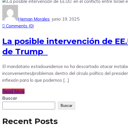
Hernan Morales
junio 19, 2025
Comments (
0
)
La posible intervención de EE.U
de Trump
El mandatario estadounidense no ha descartado atacar instalacio
inconvenientes/problemas dentro del círculo político del pres
inflexión para lo que podemos […]
Read More
Buscar
Buscar
Recent Posts