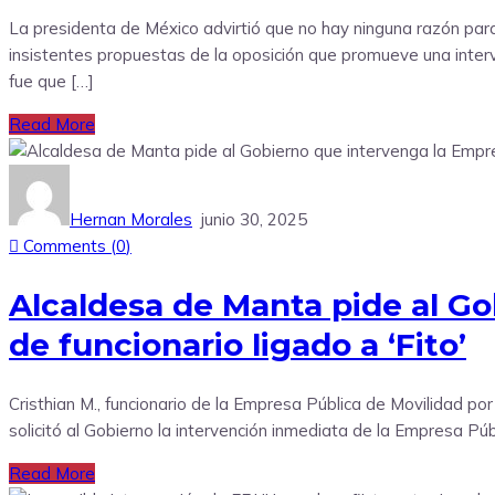
La presidenta de México advirtió que no hay ninguna razón para
insistentes propuestas de la oposición que promueve una interve
fue que […]
Read More
Hernan Morales
junio 30, 2025
Comments (
0
)
Alcaldesa de Manta pide al Go
de funcionario ligado a ‘Fito’
Cristhian M., funcionario de la Empresa Pública de Movilidad por
solicitó al Gobierno la intervención inmediata de la Empresa Púb
Read More