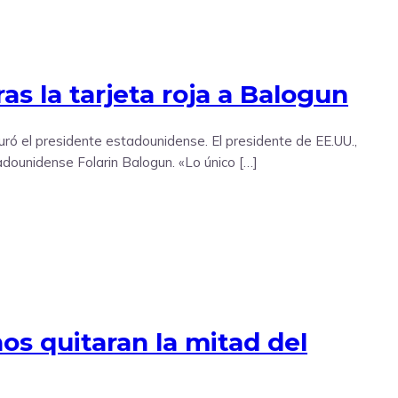
as la tarjeta roja a Balogun
eguró el presidente estadounidense. El presidente de EE.UU.,
adounidense Folarin Balogun. «Lo único […]
s quitaran la mitad del