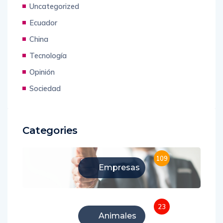
Uncategorized
Ecuador
China
Tecnología
Opinión
Sociedad
Categories
109
Empresas
23
Animales