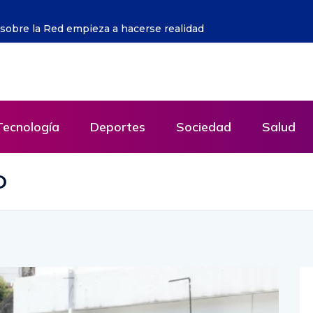
ulsa aumento de exportaciones mientras acelera la
Tecnología
Deportes
Sociedad
Salud
O