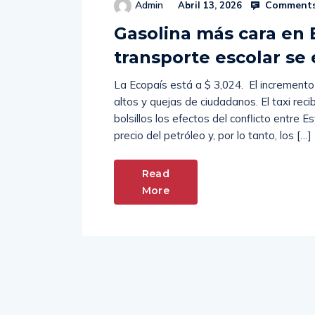
Comments
Admin
Abril 13, 2026
Gasolina más cara en 
transporte escolar se
La Ecopaís está a $ 3,024. El incremento
altos y quejas de ciudadanos. El taxi re
bolsillos los efectos del conflicto entre E
precio del petróleo y, por lo tanto, los […]
Read
More