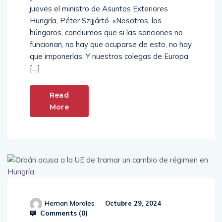
y Minsk si ellas no funcionan, declaró este
jueves el ministro de Asuntos Exteriores
Hungría, Péter Szijjártó. «Nosotros, los
húngaros, concluimos que si las sanciones no
funcionan, no hay que ocuparse de esto, no hay
que imponerlas. Y nuestros colegas de Europa
[…]
Read
More
Hernan Morales
Octubre 29, 2024