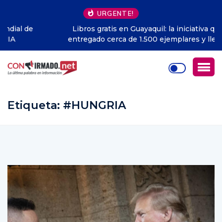
URGENTE!
Libros gratis en Guayaquil: la iniciativa que ya ha
entregado cerca de 1.500 ejemplares y llega a todo
Ecuador
Etiqueta:
#HUNGRIA