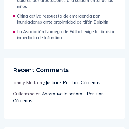
dólares por afectaciones a la salud mental de los
niños
China activa respuesta de emergencia por
inundaciones ante proximidad de tifón Dolphin
La Asociación Noruega de Fútbol exige la dimisión
inmediata de Infantino
Recent Comments
Jimmy Mark
en
¿Justicia? Por Juan Cárdenas
Guillermina
en
Ahorrativa la señora… Por Juan
Cárdenas