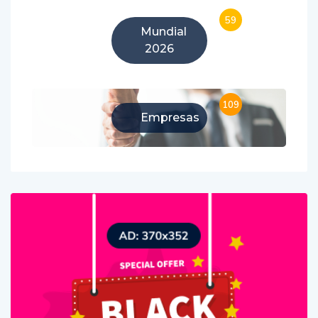
59
Mundial
2026
109
Empresas