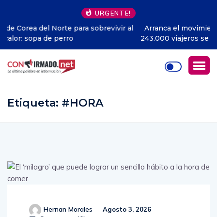
URGENTE!
l
Arranca el movimiento del feriado en Guayaquil: más de
243.000 viajeros se movilizarán por terminales terrestres
Etiqueta:
#HORA
Hernan Morales
Agosto 3, 2026