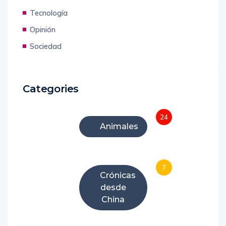
Tecnología
Opinión
Sociedad
Categories
24
Animales
7
Crónicas
desde
China