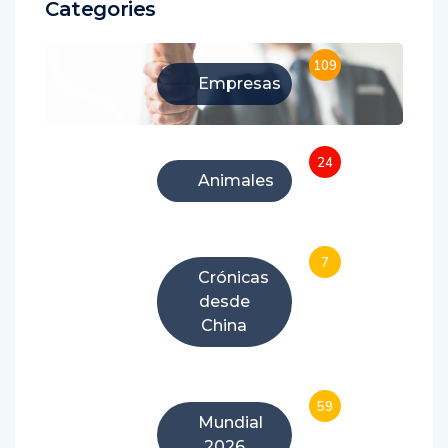
Categories
109
Empresas
24
Animales
7
Crónicas
desde
China
59
Mundial
2026