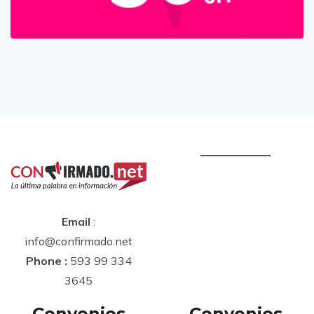
Email
:
info@confirmado.net
Phone :
593 99 334
3645
Convenios
Convenios