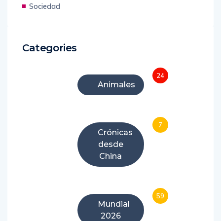
Sociedad
Categories
24
Animales
7
Crónicas
desde
China
59
Mundial
2026