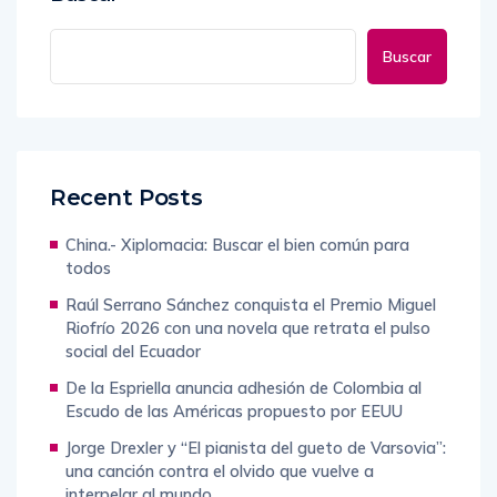
Buscar
Recent Posts
China.- Xiplomacia: Buscar el bien común para
todos
Raúl Serrano Sánchez conquista el Premio Miguel
Riofrío 2026 con una novela que retrata el pulso
social del Ecuador
De la Espriella anuncia adhesión de Colombia al
Escudo de las Américas propuesto por EEUU
Jorge Drexler y “El pianista del gueto de Varsovia”:
una canción contra el olvido que vuelve a
interpelar al mundo