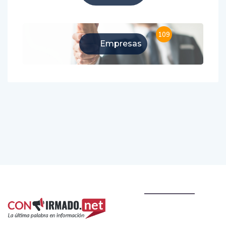
109
Empresas