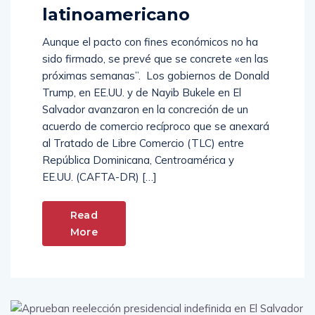
latinoamericano
Aunque el pacto con fines económicos no ha
sido firmado, se prevé que se concrete «en las
próximas semanas”. Los gobiernos de Donald
Trump, en EE.UU. y de Nayib Bukele en El
Salvador avanzaron en la concreción de un
acuerdo de comercio recíproco que se anexará
al Tratado de Libre Comercio (TLC) entre
República Dominicana, Centroamérica y
EE.UU. (CAFTA-DR) […]
Read
More