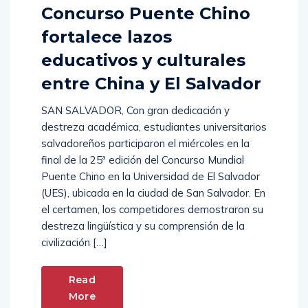
Concurso Puente Chino
fortalece lazos
educativos y culturales
entre China y El Salvador
SAN SALVADOR, Con gran dedicación y
destreza académica, estudiantes universitarios
salvadoreños participaron el miércoles en la
final de la 25ª edición del Concurso Mundial
Puente Chino en la Universidad de El Salvador
(UES), ubicada en la ciudad de San Salvador. En
el certamen, los competidores demostraron su
destreza lingüística y su comprensión de la
civilización […]
Read
More