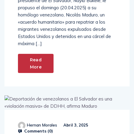
presidente de El Salvador, Nayib Bukele, le
propuso el domingo (20.04.2025) a su
homólogo venezolano, Nicolás Maduro, un
«acuerdo humanitario» para repatriar a los
migrantes venezolanos expulsados desde
Estados Unidos y detenidos en una cárcel de
máxima […]
Read
More
Hernan Morales
Abril 3, 2025
Comments (
0
)