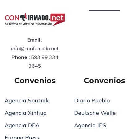
Email
:
info@confirmado.net
Phone :
593 99 334
3645
Convenios
Convenios
Agencia Sputnik
Diario Pueblo
Agencia Xinhua
Deutsche Welle
Agencia DPA
Agencia IPS
Europa Press