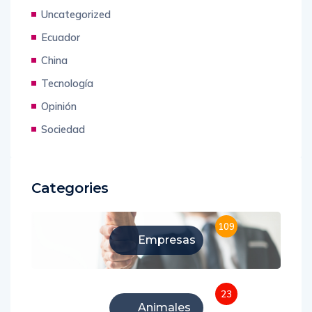
Uncategorized
Ecuador
China
Tecnología
Opinión
Sociedad
Categories
109
Empresas
23
Animales