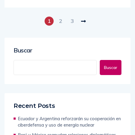
1
2
3
Buscar
Buscar
Recent Posts
Ecuador y Argentina reforzarán su cooperación en
ciberdefensa y uso de energía nuclear
Perú y México reanudan relaciones diplomáticas