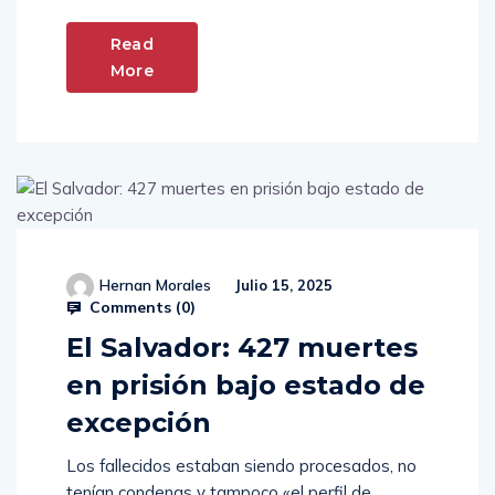
Read
More
Hernan Morales
Julio 15, 2025
Comments (
0
)
El Salvador: 427 muertes
en prisión bajo estado de
excepción
Los fallecidos estaban siendo procesados, no
tenían condenas y tampoco «el perfil de