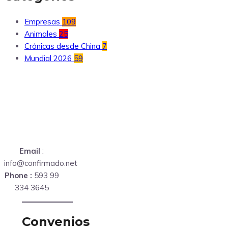
Empresas
109
Animales
25
Crónicas desde China
7
Mundial 2026
59
Email
:
info@confirmado.net
Phone :
593 99
334 3645
Convenios