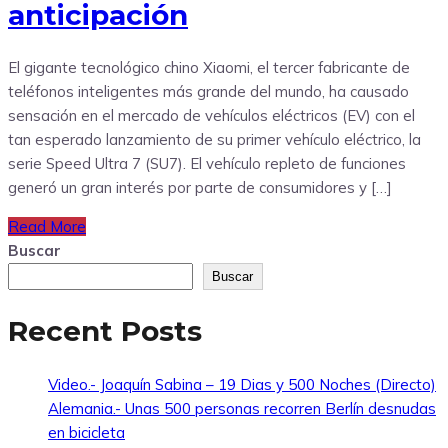
anticipación
El gigante tecnológico chino Xiaomi, el tercer fabricante de
teléfonos inteligentes más grande del mundo, ha causado
sensación en el mercado de vehículos eléctricos (EV) con el
tan esperado lanzamiento de su primer vehículo eléctrico, la
serie Speed Ultra 7 (SU7). El vehículo repleto de funciones
generó un gran interés por parte de consumidores y […]
Read More
Buscar
Buscar
Recent Posts
Video.- Joaquín Sabina – 19 Dias y 500 Noches (Directo)
Alemania.- Unas 500 personas recorren Berlín desnudas
en bicicleta