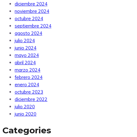
diciembre 2024
noviembre 2024
octubre 2024
septiembre 2024
agosto 2024
julio 2024
junio 2024
mayo 2024
abril 2024
marzo 2024
febrero 2024
enero 2024
octubre 2023
diciembre 2022
julio 2020
junio 2020
Categories