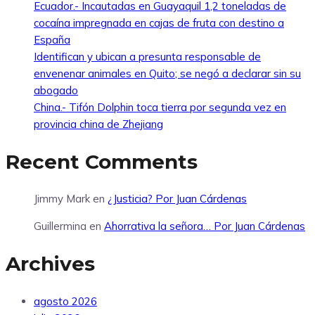
Ecuador.- Incautadas en Guayaquil 1,2 toneladas de
cocaína impregnada en cajas de fruta con destino a
España
Identifican y ubican a presunta responsable de
envenenar animales en Quito; se negó a declarar sin su
abogado
China.- Tifón Dolphin toca tierra por segunda vez en
provincia china de Zhejiang
Recent Comments
Jimmy Mark
en
¿Justicia? Por Juan Cárdenas
Guillermina
en
Ahorrativa la señora… Por Juan Cárdenas
Archives
agosto 2026