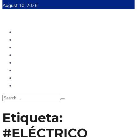
August 10, 2026
Ecuador
Mundo
Opinión
Tecnología
Deportes
Sociedad
Salud
China
Etiqueta:
#ELÉCTRICO