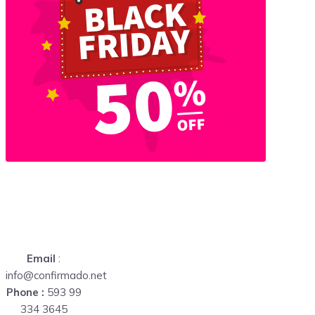
Email
:
info@confirmado.net
Phone :
593 99
334 3645