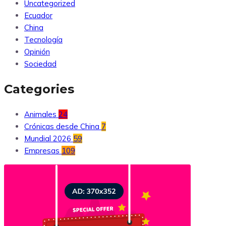
Uncategorized
Ecuador
China
Tecnología
Opinión
Sociedad
Categories
Animales
24
Crónicas desde China
7
Mundial 2026
59
Empresas
109