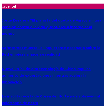
Urgente!
Jorge Drexler y “El pianista del gueto de Varsovia”: una
canción contra el olvido que vuelve a interpelar al
mundo
La ‘Internet muerta’: el inquietante escenario sobre la
Red empieza a hacerse realidad
Nuevo «trío» de alta tecnología de China impulsa
aumento de exportaciones mientras acelera la
innovación
La insólita receta de Corea del Norte para sobrevivir al
calor: sopa de perro