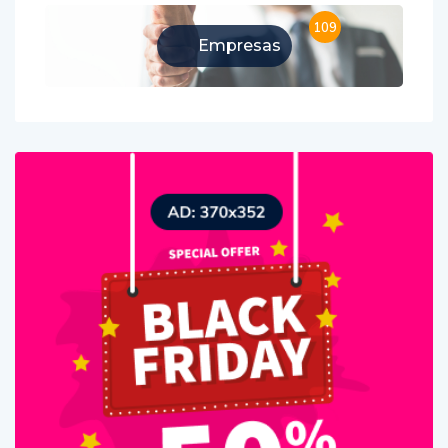
109
Empresas