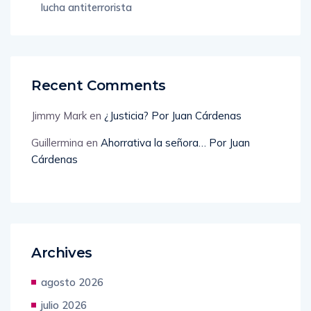
lucha antiterrorista
Recent Comments
Jimmy Mark
en
¿Justicia? Por Juan Cárdenas
Guillermina
en
Ahorrativa la señora… Por Juan
Cárdenas
Archives
agosto 2026
julio 2026