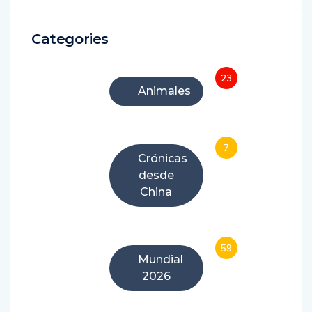
Categories
23
Animales
7
Crónicas
desde
China
59
Mundial
2026