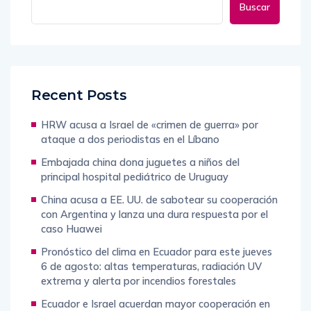
Buscar
Recent Posts
HRW acusa a Israel de «crimen de guerra» por
ataque a dos periodistas en el Líbano
Embajada china dona juguetes a niños del
principal hospital pediátrico de Uruguay
China acusa a EE. UU. de sabotear su cooperación
con Argentina y lanza una dura respuesta por el
caso Huawei
Pronóstico del clima en Ecuador para este jueves
6 de agosto: altas temperaturas, radiación UV
extrema y alerta por incendios forestales
Ecuador e Israel acuerdan mayor cooperación en