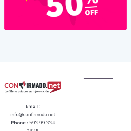
Email
:
info@confirmado.net
Phone :
593 99 334
3645