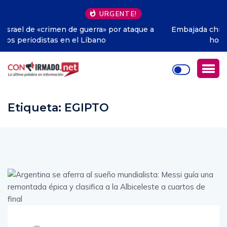
URGENTE!
a
Embajada china dona juguetes a niños del principal
hospital pediátrico de Uruguay
Etiqueta:
EGIPTO