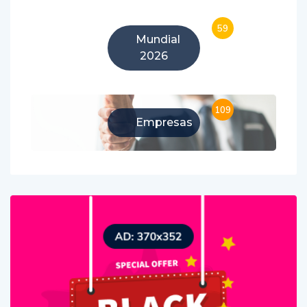
59
Mundial
2026
109
Empresas