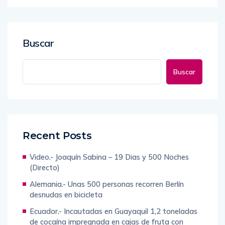
Buscar
Buscar
Recent Posts
Video.- Joaquín Sabina – 19 Dias y 500 Noches
(Directo)
Alemania.- Unas 500 personas recorren Berlín
desnudas en bicicleta
Ecuador.- Incautadas en Guayaquil 1,2 toneladas
de cocaína impregnada en cajas de fruta con