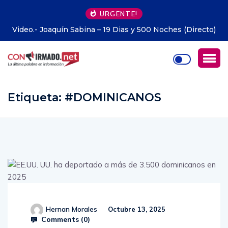
URGENTE!
 (Directo)
Alemania.- Unas 500 personas recorren Berlín de
en bicicleta
Etiqueta:
#DOMINICANOS
Hernan Morales
Octubre 13, 2025
Comments (
0
)