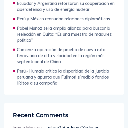
Ecuador y Argentina reforzarán su cooperación en
ciberdefensa y uso de energía nuclear
Perú y México reanudan relaciones diplomáticas
Pabel Muñoz sella amplia alianza para buscar la
reelección en Quito: “Es una muestra de madurez
política”
Comienza operación de prueba de nueva ruta
ferroviaria de alta velocidad en la región más
septentrional de China
Perú.- Humala critica la disparidad de la Justicia
peruana y apunta que Fujimori sí recibió fondos
ilícitos a su campaña
Recent Comments
Jimmy Mark
en
¿Justicia? Por Juan Cárdenas