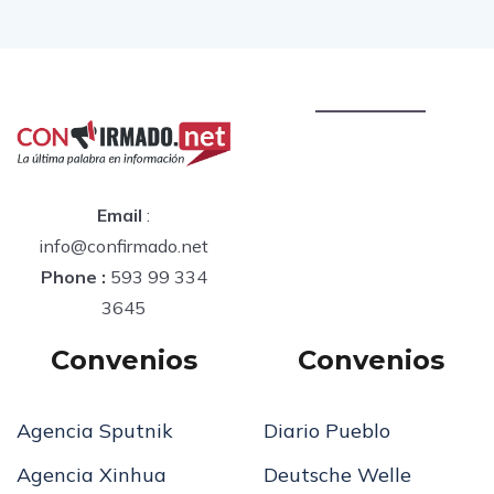
Email
:
info@confirmado.net
Phone :
593 99 334
3645
Convenios
Convenios
Agencia Sputnik
Diario Pueblo
Agencia Xinhua
Deutsche Welle