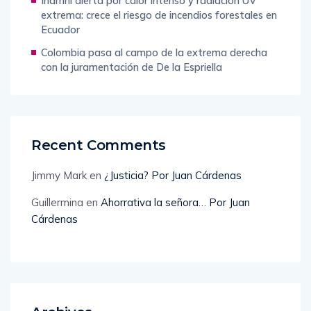
Inamhi alerta por calor intenso y radiación UV
extrema: crece el riesgo de incendios forestales en
Ecuador
Colombia pasa al campo de la extrema derecha
con la juramentación de De la Espriella
Recent Comments
Jimmy Mark
en
¿Justicia? Por Juan Cárdenas
Guillermina
en
Ahorrativa la señora… Por Juan
Cárdenas