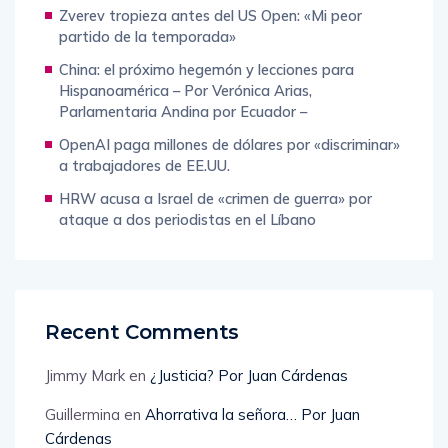
Zverev tropieza antes del US Open: «Mi peor
partido de la temporada»
China: el próximo hegemón y lecciones para
Hispanoamérica – Por Verónica Arias,
Parlamentaria Andina por Ecuador –
OpenAI paga millones de dólares por «discriminar»
a trabajadores de EE.UU.
HRW acusa a Israel de «crimen de guerra» por
ataque a dos periodistas en el Líbano
Recent Comments
Jimmy Mark
en
¿Justicia? Por Juan Cárdenas
Guillermina
en
Ahorrativa la señora… Por Juan
Cárdenas