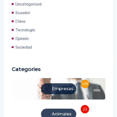
Uncategorized
Ecuador
China
Tecnología
Opinión
Sociedad
Categories
109
Empresas
23
Animales