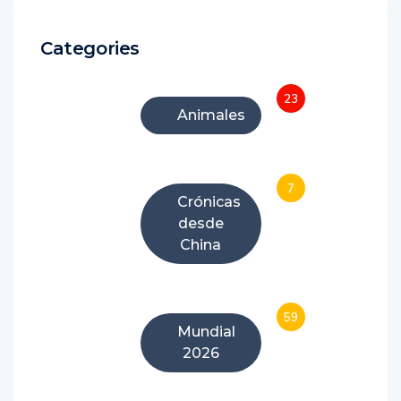
Categories
23
Animales
7
Crónicas
desde
China
59
Mundial
2026