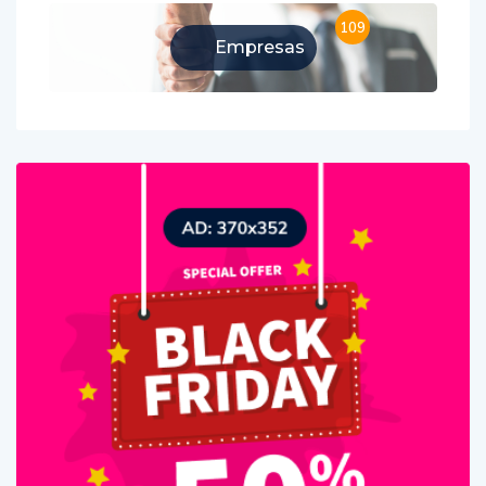
109
Empresas