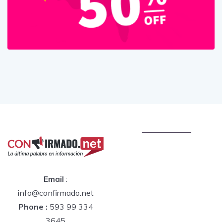
Email
:
info@confirmado.net
Phone :
593 99 334
3645