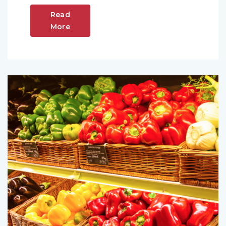
Read
More