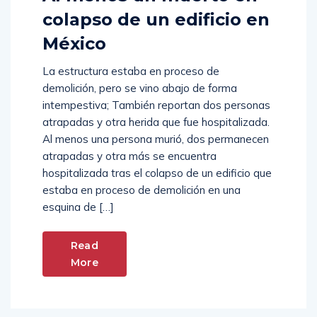
colapso de un edificio en
México
La estructura estaba en proceso de
demolición, pero se vino abajo de forma
intempestiva; También reportan dos personas
atrapadas y otra herida que fue hospitalizada.
Al menos una persona murió, dos permanecen
atrapadas y otra más se encuentra
hospitalizada tras el colapso de un edificio que
estaba en proceso de demolición en una
esquina de […]
Read
More