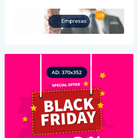
109
Empresas