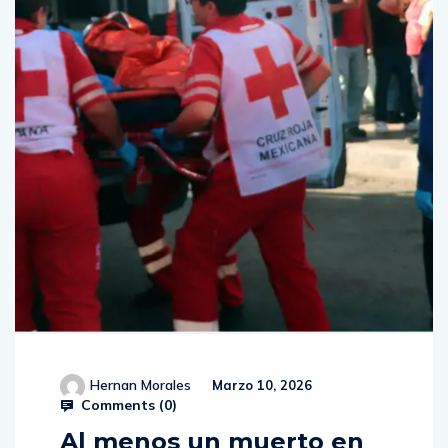
Hernan Morales
Marzo 10, 2026
Comments (
0
)
Al menos un muerto en