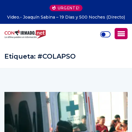
URGENTE!
Video.- Joaquín Sabina – 19 Dias y 500 Noches (Directo)
Etiqueta:
#COLAPSO