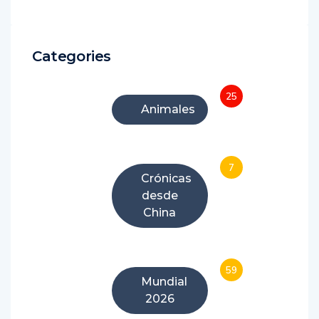
Categories
25
Animales
7
Crónicas
desde
China
59
Mundial
2026