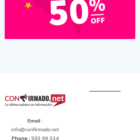
Email
:
info@confirmado.net
Phone :
593 99 334