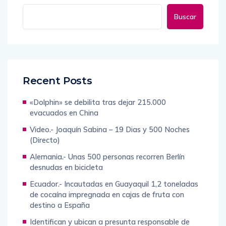
Buscar
Recent Posts
«Dolphin» se debilita tras dejar 215.000
evacuados en China
Video.- Joaquín Sabina – 19 Dias y 500 Noches
(Directo)
Alemania.- Unas 500 personas recorren Berlín
desnudas en bicicleta
Ecuador.- Incautadas en Guayaquil 1,2 toneladas
de cocaína impregnada en cajas de fruta con
destino a España
Identifican y ubican a presunta responsable de