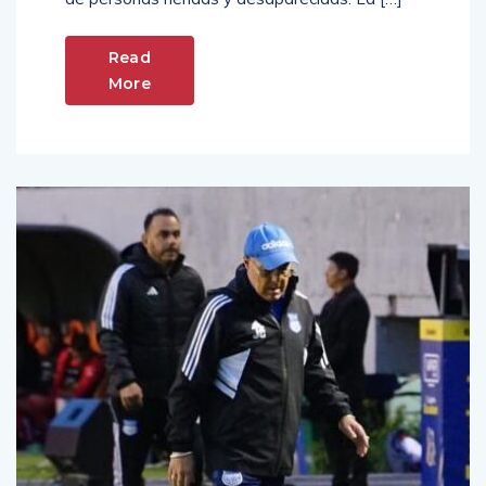
Read
More