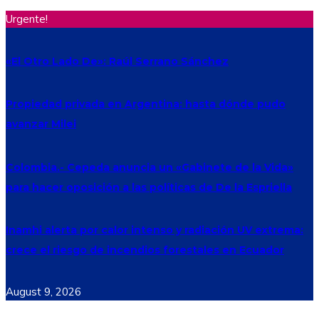
Urgente!
«El Otro Lado De»: Raúl Serrano Sánchez
Propiedad privada en Argentina: hasta dónde pudo
avanzar Milei
Colombia.- Cepeda anuncia un «Gabinete de la Vida»
para hacer oposición a las políticas de De la Espriella
Inamhi alerta por calor intenso y radiación UV extrema:
crece el riesgo de incendios forestales en Ecuador
August 9, 2026