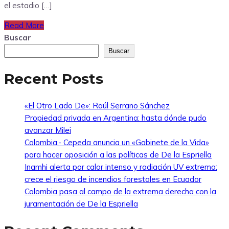
el estadio […]
Read More
Buscar
Buscar
Recent Posts
«El Otro Lado De»: Raúl Serrano Sánchez
Propiedad privada en Argentina: hasta dónde pudo
avanzar Milei
Colombia.- Cepeda anuncia un «Gabinete de la Vida»
para hacer oposición a las políticas de De la Espriella
Inamhi alerta por calor intenso y radiación UV extrema:
crece el riesgo de incendios forestales en Ecuador
Colombia pasa al campo de la extrema derecha con la
juramentación de De la Espriella