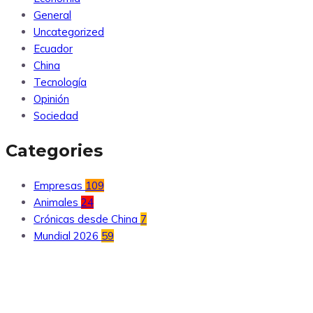
General
Uncategorized
Ecuador
China
Tecnología
Opinión
Sociedad
Categories
Empresas
109
Animales
24
Crónicas desde China
7
Mundial 2026
59