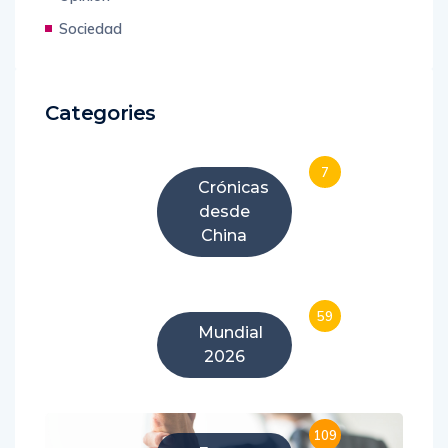
Sociedad
Categories
7
Crónicas
desde
China
59
Mundial
2026
109