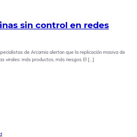
tinas sin control en redes
specialistas de Arcamia alertan que la replicación masiva de
as virales: más productos, más riesgos El […]
d