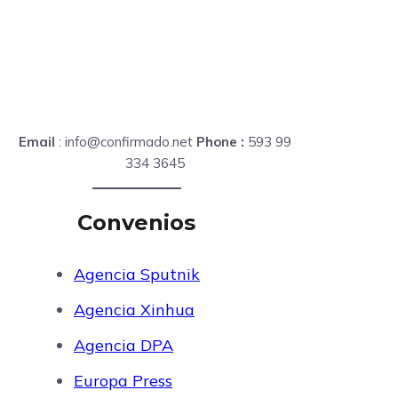
Email
: info@confirmado.net
Phone :
593 99
334 3645
Convenios
Agencia Sputnik
Agencia Xinhua
Agencia DPA
Europa Press