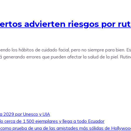
pertos advierten riesgos por ru
iendo los hábitos de cuidado facial, pero no siempre para bien. E
 generando errores que pueden afectar la salud de la piel. Rutin
ra 2029 por Unesco y UIA
ado cerca de 1.500 ejemplares y llega a todo Ecuador
e como prueba de una de las amistades más sólidas de Hollywoo