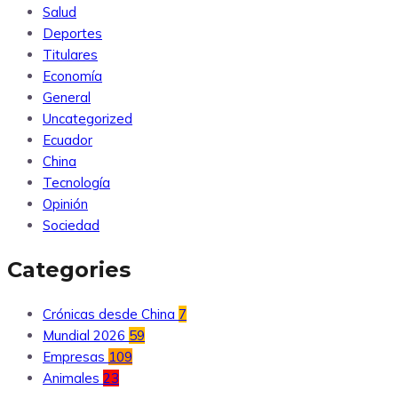
Salud
Deportes
Titulares
Economía
General
Uncategorized
Ecuador
China
Tecnología
Opinión
Sociedad
Categories
Crónicas desde China
7
Mundial 2026
59
Empresas
109
Animales
23