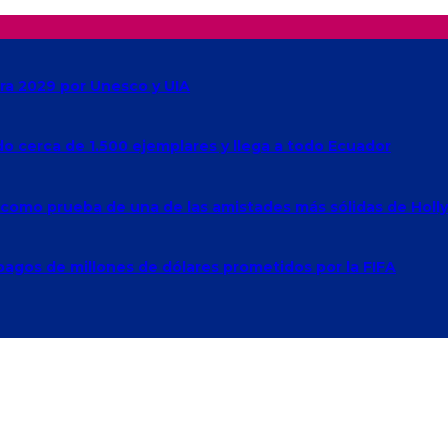
ra 2029 por Unesco y UIA
ado cerca de 1.500 ejemplares y llega a todo Ecuador
e como prueba de una de las amistades más sólidas de Hol
agos de millones de dólares prometidos por la FIFA