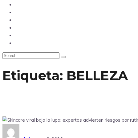
Opinión
Tecnología
Deportes
Sociedad
Salud
China
Etiqueta:
BELLEZA